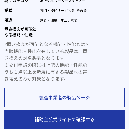
製品カテゴリ
地上型3Dレーザースキャナー
業種
専門・技術サービス業, 建設業
用途
調査・測量、施工、検査
置き換えが可能と
なる機能・性能
<置き換えが可能となる機能・性能とは>
当該機能・性能を有している製品は、置
き換えの対象製品となります。
※交付申請の際には上記の機能・性能の
うち１点以上を新規に有する製品への置
き換えのみが対象となります。
製造事業者の製品ページ
補助金公式サイトで確認する