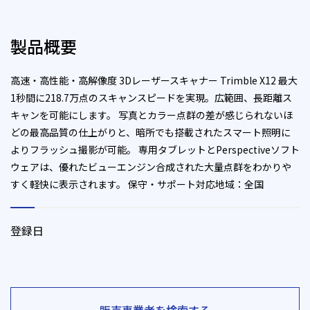
製品概要
高速・高性能・高解像度 3Dレーザースキャナー Trimble X12 最大
1秒間に218.7万点のスキャンスピードを実現。広範囲、長距離ス
キャンを可能にします。 写真とカラー点群の差が感じられないほ
どの最高品質の仕上がりと、暗所でも搭載されたスマート照明に
よりフラッシュ撮影が可能。 専用タブレットとPerspectiveソフト
ウェアは、優れたビューエンジン合成された大量点群をわかりや
すく軽快に表示されます。 保守・サポート対応地域：全国
登録日
販売事業者を検索する