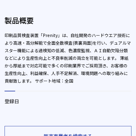
製品概要
印刷品質検査装置「Prenity」は、自社開発のハードウエア技術に
より高速・高分解能で全面全数検査(表裏両面)を行い、デュアルマ
スター機能による過検知の低減、色濃度監視、ＡＩ自動欠陥分類
などにより生産性向上と不良率削減の両立を可能とします。 薄紙
から厚紙まで対応可能で多くの印刷業界でご採用頂き、お客様の
生産性向上、利益確保、人手不足解消、環境問題への取り組みに
貢献致します。 サポート地域：全国
登録日
販売事業者を検索する