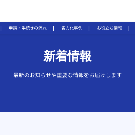
申請・手続きの流れ
省力化事例
お役立ち情報
新着情報
最新のお知らせや重要な情報をお届けします