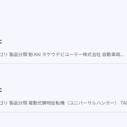
た
リ 製品分類 魁 KAI タケウチビユーテー株式会社 自動車両...
た
ゴリ 製品分類 電動式鋳物反転機（ユニバーサルハンガー） TAC.