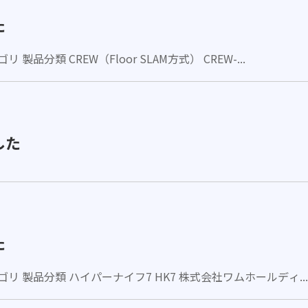
た
品分類 CREW（Floor SLAM方式） CREW-...
した
た
リ 製品分類 ハイパーナイフ7 HK7 株式会社ワムホールディ...