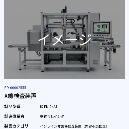
PD-00002555
X線検査装置
製品型番
IX-EN-24A1
製造事業者
株式会社イシダ
製品カテゴリ
インライン非破壊検査装置（内部不良検査）