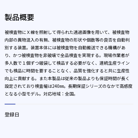
製品概要
被検査物にＸ線を照射して得られた透過画像を用いて、被検査物
内部の異物混入の有無、被検査物の形状や個数等の良否を自動判
別する装置。装置本体には被検査物を自動搬送できる機構があ
り、かつ被検査物を非破壊で全品検査を実現する。現場作業者が
多人数で１個ずつ破袋して検品する必要がなく、連続生産ライン
でも検品に時間を要することなく、品質を強化すると共に生産性
向上に貢献する。また本製品は従来の製品よりも保証時間が長く
設定されており検査幅は240㎜。長期保証シリーズのなかで高感度
となる小型モデル。対応地域：全国。
登録日