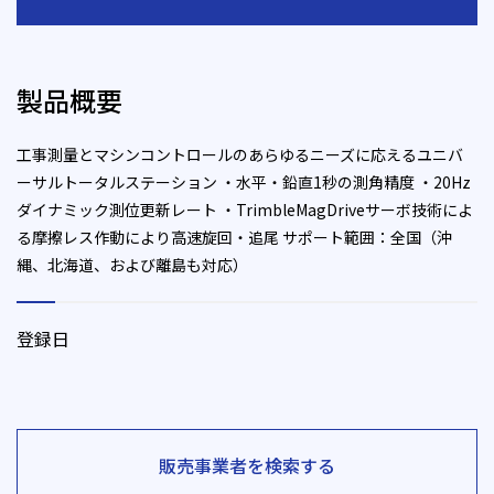
製品概要
工事測量とマシンコントロールのあらゆるニーズに応えるユニバ
ーサルトータルステーション ・水平・鉛直1秒の測角精度 ・20Hz
ダイナミック測位更新レート ・TrimbleMagDriveサーボ技術によ
る摩擦レス作動により高速旋回・追尾 サポート範囲：全国（沖
縄、北海道、および離島も対応）
登録日
販売事業者を検索する