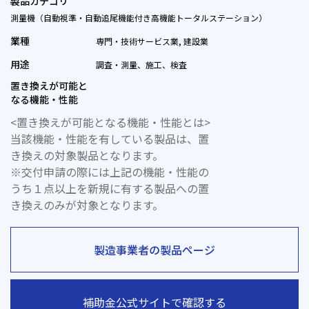
製品カテゴリ
測量機（自動視準・自動追尾機能付き高機能トータルステーション）
業種
専門・技術サービス業, 建設業
用途
調査・測量、施工、検査
置き換えが可能と
なる機能・性能
<置き換えが可能となる機能・性能とは>
当該機能・性能を有している製品は、置
き換えの対象製品となります。
※交付申請の際には上記の機能・性能の
うち１点以上を新規に有する製品への置
き換えのみが対象となります。
製造事業者の製品ページ
補助金公式サイトで確認する