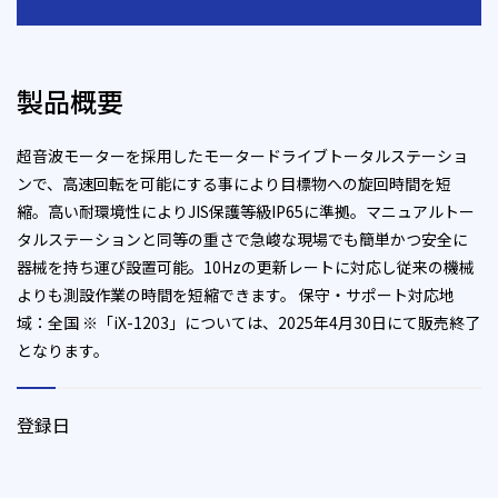
製品概要
超音波モーターを採用したモータードライブトータルステーショ
ンで、高速回転を可能にする事により目標物への旋回時間を短
縮。高い耐環境性によりJIS保護等級IP65に準拠。マニュアルトー
タルステーションと同等の重さで急峻な現場でも簡単かつ安全に
器械を持ち運び設置可能。10Hzの更新レートに対応し従来の機械
よりも測設作業の時間を短縮できます。 保守・サポート対応地
域：全国 ※「iX-1203」については、2025年4月30日にて販売終了
となります。
登録日