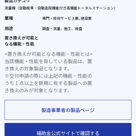
製品カテゴリ
測量機（自動視準・自動追尾機能付き高機能トータルステーション）
業種
専門・技術サービス業, 建設業
用途
調査・測量、施工、検査
置き換えが可能と
なる機能・性能
<置き換えが可能となる機能・性能とは>
当該機能・性能を有している製品は、置
き換えの対象製品となります。
※交付申請の際には上記の機能・性能の
うち１点以上を新規に有する製品への置
き換えのみが対象となります。
製造事業者の製品ページ
補助金公式サイトで確認する