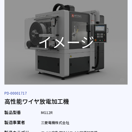
PD-00001717
高性能ワイヤ放電加工機
製品型番
MG12R
製造事業者
三菱電機株式会社