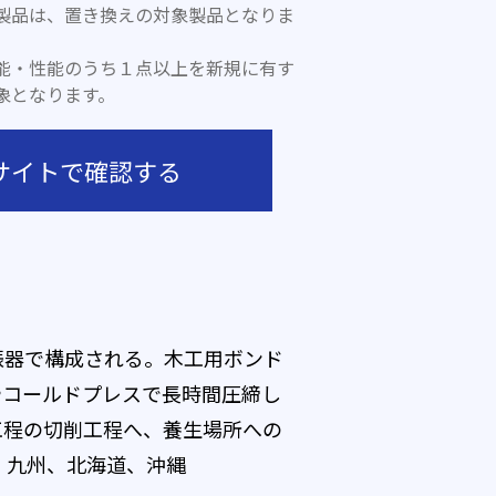
製品は、置き換えの対象製品となりま
能・性能のうち１点以上を新規に有す
象となります。
サイトで確認する
振器で構成される。木工用ボンド
やコールドプレスで長時間圧締し
工程の切削工程へ、養生場所への
、九州、北海道、沖縄