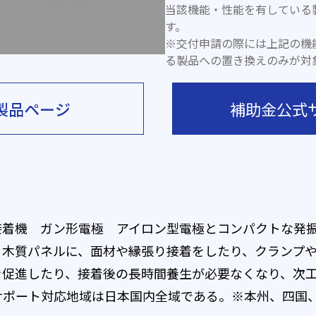
当該機能・性能を有している
す。
※交付申請の際には上記の機
る製品への置き換えのみが対
製品ページ
補助金公式
接着機 ガン形電極 アイロン型電極とコンパクトな発
、木質パネルに、面材や縁張り接着をしたり、クランプ
を促進したり、接着後の長時間養生が必要なくなり、次
サポート対応地域は日本国内全域である。※本州、四国