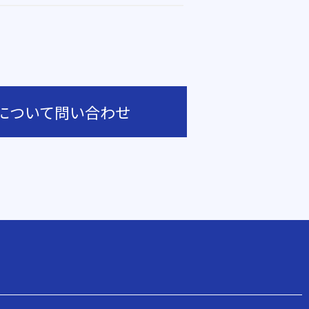
について問い合わせ