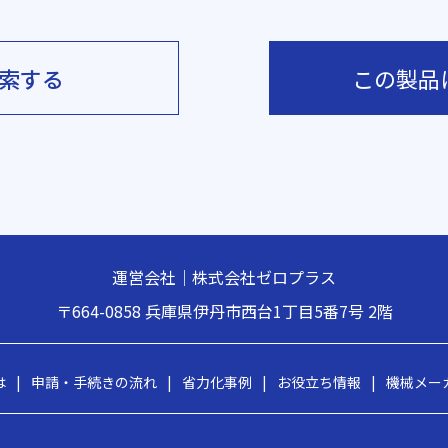
索する
この製品
運営会社｜株式会社ゼロプラス
〒664-0858
兵庫県伊丹市西台1丁目5番7号 2階
は
|
申請・手続きの流れ
|
省力化事例
|
お役立ち情報
|
機械メー