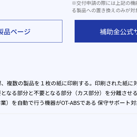
※交付申請の際には上記の機
る製品への置き換えのみが対
製品ページ
補助金公式
際、複数の製品を１枚の紙に印刷する。印刷された紙に
要となる部分と不要となる部分（カス部分）を分離させ
業）を自動で行う機器がOT-ABSである 保守サポート