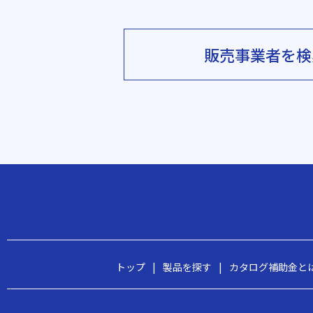
販売事業者を検
トップ
|
製品を探す
|
カタログ補助金と