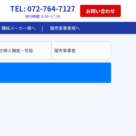
TEL: 072-764-7127
お問い合わせ
受付時間: 8:30~17:30
機械メーカー様へ
販売事業者様へ
き換え機能・性能
販売事業者