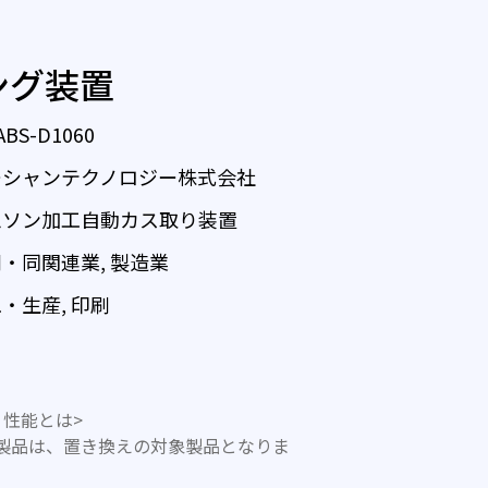
ング装置
ABS-D1060
ーシャンテクノロジー株式会社
ムソン加工自動カス取り装置
・同関連業, 製造業
・生産, 印刷
性能とは>
製品は、置き換えの対象製品となりま