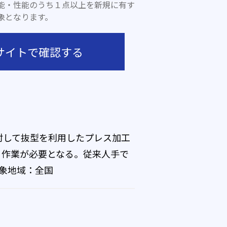
能・性能のうち１点以上を新規に有す
象となります。
サイトで確認する
対して抜型を利用したプレス加工
る作業が必要となる。従来人手で
対象地域：全国