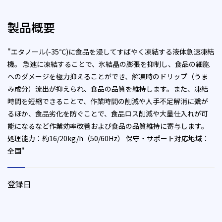
製品概要
"エタノール(-35℃)に食品を浸してすばやく凍結する液体急速凍結
機。 急速に凍結することで、氷結晶の膨張を抑制し、食品の細胞
へのダメージを極力抑えることができ、解凍時のドリップ（うま
み成分）流出が抑えられ、食品の品質を維持します。また、凍結
時間を短縮できることで、作業時間の削減や人手不足解消に繋が
るほか、食品劣化を防ぐことで、食品ロス削減や大量仕入れが可
能になるなど作業効率改善および食品の品質維持に寄与します。
処理能力：約16/20kg/h（50/60Hz） 保守・サポート対応地域：
全国"
登録日