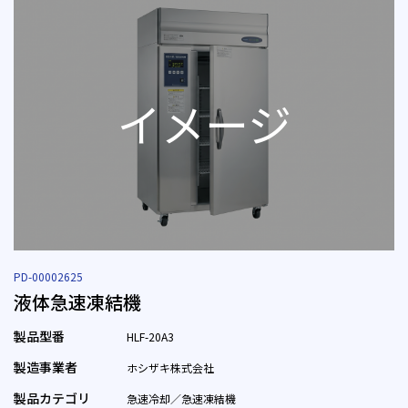
PD-00002625
液体急速凍結機
製品型番
HLF-20A3
製造事業者
ホシザキ株式会社
製品カテゴリ
急速冷却／急速凍結機