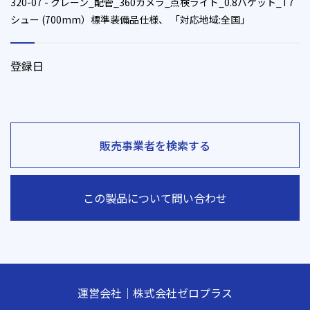
320-07 - クレーン_配管_360カメラ_点検ライト_0.8バケット_T7
シュー (700mm）標準装備品仕様、 「対応地域:全国」
登録日
販売事業者を検索する
この製品について問い合わせ
運営会社｜株式会社ゼロプラス