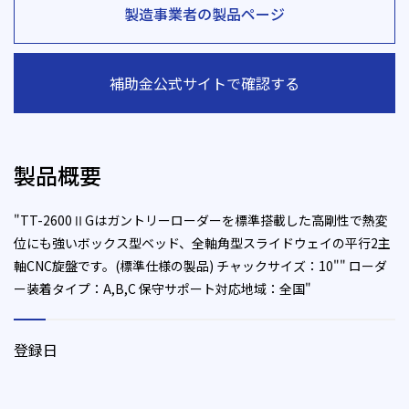
製造事業者の製品ページ
補助金公式サイトで確認する
製品概要
"TT-2600ⅡGはガントリーローダーを標準搭載した高剛性で熱変
位にも強いボックス型ベッド、全軸角型スライドウェイの平行2主
軸CNC旋盤です。(標準仕様の製品) チャックサイズ：10"" ローダ
ー装着タイプ：A,B,C 保守サポート対応地域：全国"
登録日