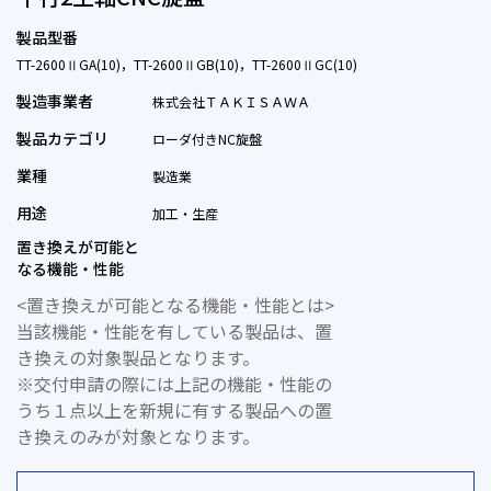
製品型番
TT-2600ⅡGA(10)，TT-2600ⅡGB(10)，TT-2600ⅡGC(10)
製造事業者
株式会社ＴＡＫＩＳＡＷＡ
製品カテゴリ
ローダ付きNC旋盤
業種
製造業
用途
加工・生産
置き換えが可能と
なる機能・性能
<置き換えが可能となる機能・性能とは>
当該機能・性能を有している製品は、置
き換えの対象製品となります。
※交付申請の際には上記の機能・性能の
うち１点以上を新規に有する製品への置
き換えのみが対象となります。