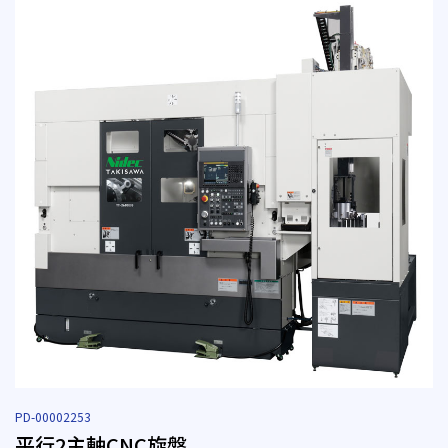
PD-00002253
平行2主軸CNC旋盤