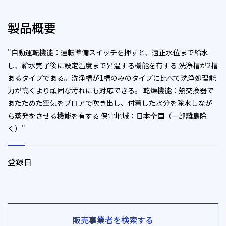
製品概要
"自動運転機能：運転準備スイッチを押すと、適正水位まで給水
し、給水完了後に設定温度まで昇温する機能を有する 洗浄槽が2槽
あるタイプである。洗浄槽が1槽のみのタイプに比べて洗浄処理能
力が高くより頑固な汚れにも対応できる。 乾燥機能：熱交換器で
あたためた空気をブロアで吹き出し、付着した水分を除水しなが
ら蒸発をさせる機能を有する 保守地域：日本全国（一部離島除
く）"
登録日
販売事業者を検索する