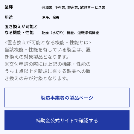
業種
宿泊業, 小売業, 製造業, 飲食サービス業
用途
洗浄、除去
置き換えが可能と
なる機能・性能
乾燥（水切り）機能、運転準備機能
<置き換えが可能となる機能・性能とは>
当該機能・性能を有している製品は、置
き換えの対象製品となります。
※交付申請の際には上記の機能・性能の
うち１点以上を新規に有する製品への置
き換えのみが対象となります。
製造事業者の製品ページ
補助金公式サイトで確認する