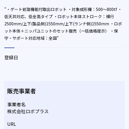
"・ゲート処理機能付取出ロボット ・対象成形機：500～800tf ・
低天井対応、低全高タイプ ・ロボット本体ストローク：横行
2500mm/上下(製品側)1550mm/上下(ランナ側)1550mm ・ロボ
ット本体＋ニッパユニットのセット販売（一括価格提示） ・保
守・サポート対応地域：全国"
登録日
販売事業者
事業者名
株式会社ロボプラス
URL