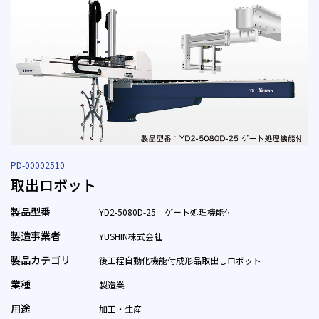
PD-00002510
取出ロボット
製品型番
YD2-5080D-25 ゲート処理機能付
製造事業者
YUSHIN株式会社
製品カテゴリ
後工程自動化機能付成形品取出しロボット
業種
製造業
用途
加工・生産