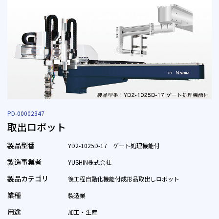
PD-00002347
取出ロボット
製品型番
YD2-1025D-17 ゲート処理機能付
製造事業者
YUSHIN株式会社
製品カテゴリ
後工程自動化機能付成形品取出しロボット
業種
製造業
用途
加工・生産