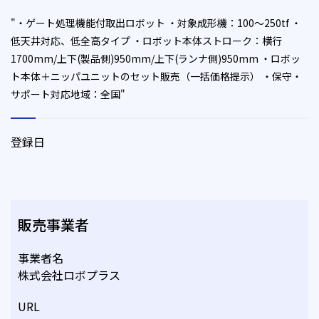
"・ゲート処理機能付取出ロボット ・対象成形機：100～250tf ・
低天井対応、低全高タイプ ・ロボット本体ストローク：横行
1700mm/上下(製品側)950mm/上下(ランナ側)950mm ・ロボッ
ト本体＋ニッパユニットのセット販売（一括価格提示） ・保守・
サポート対応地域：全国"
登録日
販売事業者
事業者名
株式会社ロボプラス
URL