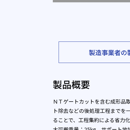
製造事業者の
製品概要
ＮＴゲートカットを含む成形品取出
ト除去などの後処理工程までを
ることで、工程集約による省力化、
大可搬重量：25kg。サポート地