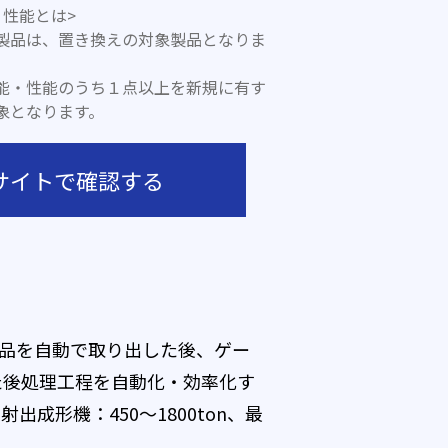
性能とは>
製品は、置き換えの対象製品となりま
能・性能のうち１点以上を新規に有す
象となります。
サイトで確認する
成形品を自動で取り出した後、ゲー
た後処理工程を自動化・効率化す
形機：450～1800ton、最