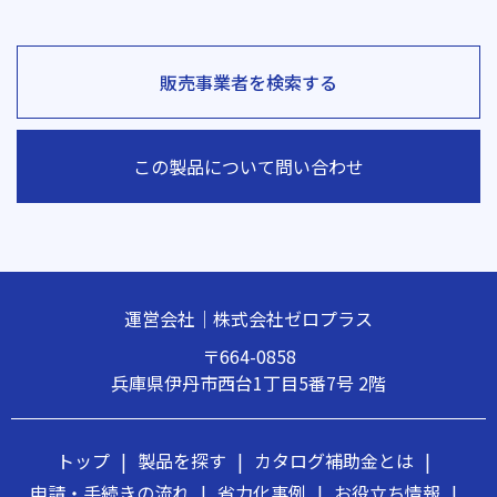
販売事業者を検索する
この製品について問い合わせ
運営会社｜株式会社ゼロプラス
〒664-0858
兵庫県伊丹市西台1丁目5番7号 2階
トップ
|
製品を探す
|
カタログ補助金とは
|
申請・手続きの流れ
|
省力化事例
|
お役立ち情報
|