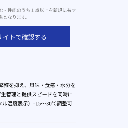
能・性能のうち１点以上を新規に有す
象となります。
サイトで確認する
繁殖を抑え、風味・食感・水分を
衛生管理と提供スピードを同時に
タル温度表示）-15～30℃調整可