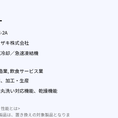
ー
-2A
シザキ株式会社
速冷却／急速凍結機
製造業, 飲食サービス業
理、加工・生産
内丸洗い対応機能、乾燥機能
性能とは>
製品は、置き換えの対象製品となりま