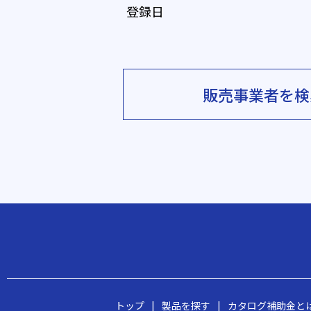
登録日
販売事業者を検
トップ
|
製品を探す
|
カタログ補助金と