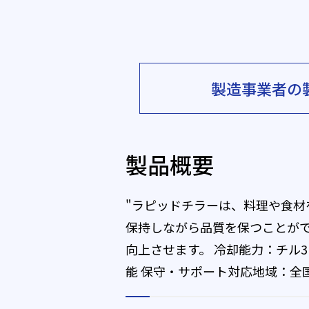
製造事業者の
製品概要
"ラピッドチラーは、料理や食
保持しながら品質を保つことが
向上させます。 冷却能力：チル3k
能 保守・サポート対応地域：全