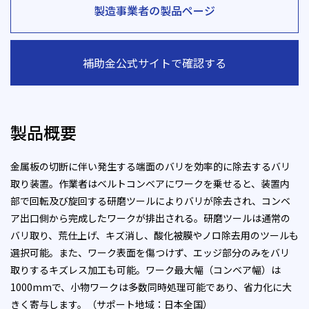
製造事業者の製品ページ
補助金公式サイトで確認する
製品概要
金属板の切断に伴い発生する端面のバリを効率的に除去するバリ
取り装置。作業者はベルトコンベアにワークを乗せると、装置内
部で回転及び旋回する研磨ツールによりバリが除去され、コンベ
ア出口側から完成したワークが排出される。研磨ツールは通常の
バリ取り、荒仕上げ、キズ消し、酸化被膜やノロ除去用のツールも
選択可能。また、ワーク表面を傷つけず、エッジ部分のみをバリ
取りするキズレス加工も可能。ワーク最大幅（コンベア幅）は
1000mmで、小物ワークは多数同時処理可能であり、省力化に大
きく寄与します。（サポート地域：日本全国）