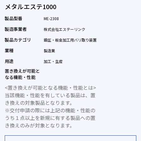
メタルエステ1000
製品型番
ME-2308
製造事業者
株式会社エステーリンク
製品カテゴリ
鍛圧・板金加工用バリ取り装置
業種
製造業
用途
加工・生産
置き換えが可能と
なる機能・性能
<置き換えが可能となる機能・性能とは>
当該機能・性能を有している製品は、置
き換えの対象製品となります。
※交付申請の際には上記の機能・性能の
うち１点以上を新規に有する製品への置
き換えのみが対象となります。