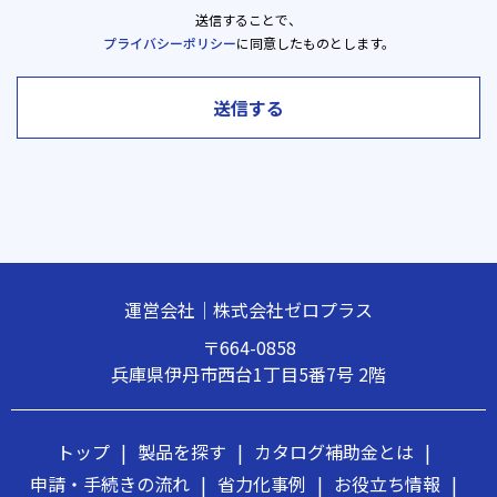
送信することで、
プライバシーポリシー
に同意したものとします。
送信する
運営会社｜株式会社ゼロプラス
〒664-0858
兵庫県伊丹市西台1丁目5番7号 2階
トップ
|
製品を探す
|
カタログ補助金とは
|
申請・手続きの流れ
|
省力化事例
|
お役立ち情報
|