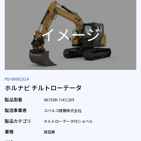
PD-00002314
ホルナビ チルトローテータ
製品型番
SK75SR-7+EC209
製造事業者
コベルコ建機株式会社
製品カテゴリ
チルトローテータ付ショベル
業種
建設業