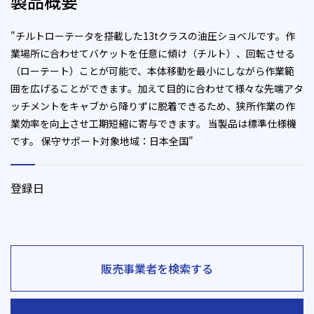
製品概要
"チルトローテータを搭載した13tクラスの油圧ショベルです。作
業場所に合わせてバケットを任意に傾け（チルト）、回転させる
（ローテート）ことが可能で、本体移動を最小にしながら作業範
囲を広げることができます。加えて目的に合わせて様々な先端アタ
ッチメントをキャブから降りずに脱着できるため、狭所作業の作
業効率を向上させ工期短縮に寄与できます。 当製品は標準仕様機
です。 保守サポート対象地域：日本全国"
登録日
販売事業者を検索する