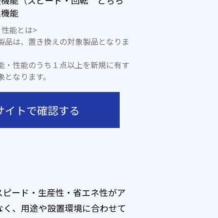
整機能（スピード・回転 どちら
理機能
性能とは>
製品は、置き換えの対象製品となりま
能・性能のうち１点以上を新規に有す
象となります。
サイトで確認する
スピード・生産性・省エネ性がア
なく、用途や設置環境に合わせて