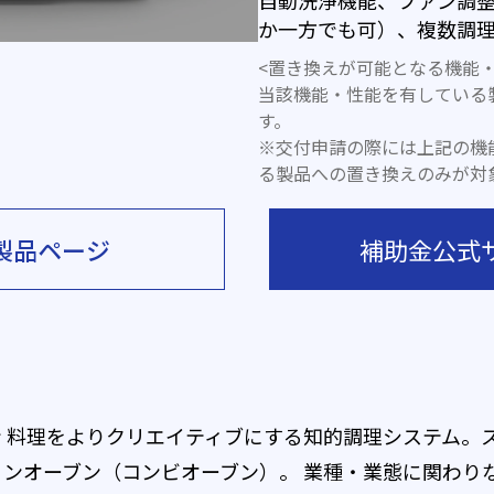
自動洗浄機能、ファン調
か一方でも可）、複数調
<置き換えが可能となる機能・
当該機能・性能を有している
す。
※交付申請の際には上記の機
る製品への置き換えのみが対
製品ページ
補助金公式
 料理をよりクリエイティブにする知的調理システム。
ンオーブン（コンビオーブン）。 業種・業態に関わり