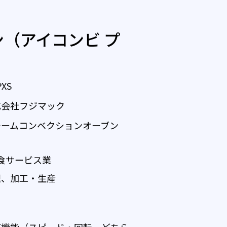
（アイコンビ プ
PXS
式会社フジマック
チームコンベクションオーブン
 飲食サービス業
理、加工・生産