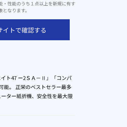
能・性能のうち１点以上を新規に有す
象となります。
サイトで確認する
イト47 ー2ＳＡ－Ⅱ」「コンパ
可能。 正栄のベストセラー最多
ューター紙折機、安全性を最大限