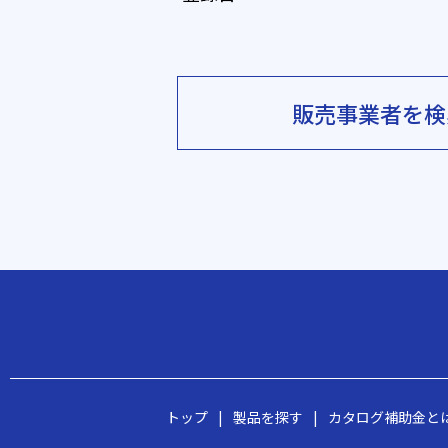
販売事業者を検
トップ
|
製品を探す
|
カタログ補助金と