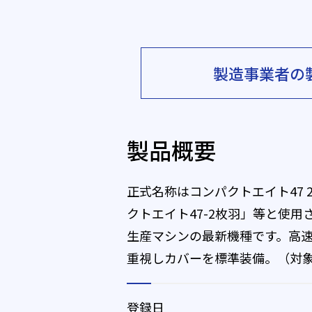
製造事業者の
製品概要
正式名称はコンパクトエイト47
クトエイト47-2枚羽」等と使
生産マシンの最新機種です。高
重視しカバーを標準装備。（対
登録日