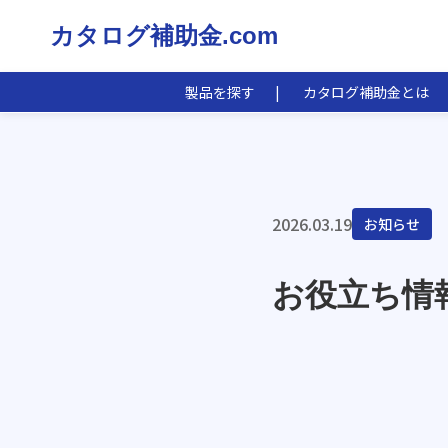
カタログ補助金.com
製品を探す
カタログ補助金とは
2026.03.19
お知らせ
お役立ち情