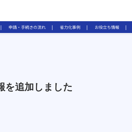
申請・手続きの流れ
省力化事例
お役立ち情報
報を追加しました